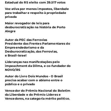
Estadual do RS eleito com 39.517 votos
Voz ativa por menos impostos, liberdade
para trabalhar e respeito à propriedade
privada
Maior revogador de leis para
desburocratização na história de Porto
Alegre
Autor da PEC das Ferrovias
Presidente das Frentes Parlamentares do
Empreendedorismo e da
Desburocratização,
das Ferrovias,
e Brasil-Israel
Lideranças nas manifestações pelo
impeachment da Dilma, e co-fundador do
NOVO/RS
Autor do Livro Dois Mundos - O Brasil
precisa acabar com o abismo entre o
público e o privado
Vencedor do Prêmio Nacional do Boletim
da Liberdade e do Prêmio Líderes e
Vencedores, na categoria mérito político.