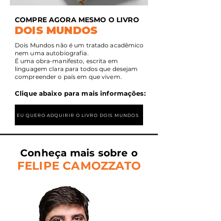
COMPRE AGORA MESMO O LIVRO
DOIS MUNDOS
Dois Mundos não é um tratado acadêmico
nem uma autobiografia.
É uma obra-manifesto, escrita em
linguagem clara para todos que
desejam
compreender o país em que vivem.
Clique abaixo para mais informações:
EU QUERO ADQUIRIR O LIVRO DOIS MUNDOS
Conheça mais sobre
o
FELIPE CA
M
OZZA
TO