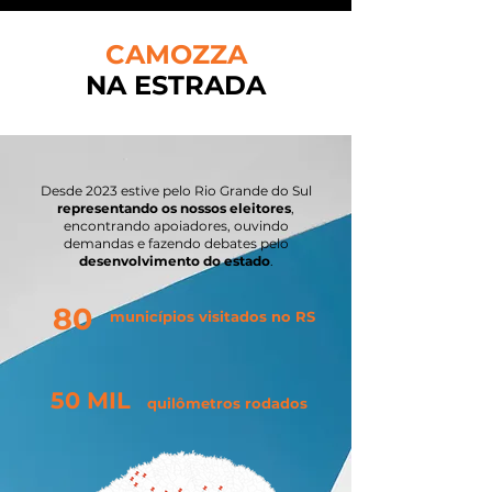
CAMOZZA
NA ESTRADA
Desde 2023 estive pelo Rio Grande do Sul
representando os nossos eleitores
,
encontrando apoiadores, ouvindo
demandas e fazendo debates pelo
desenvolvimento do estado
.
80
municípios visitados no RS
50 MIL
quilômetros rodados
+
de