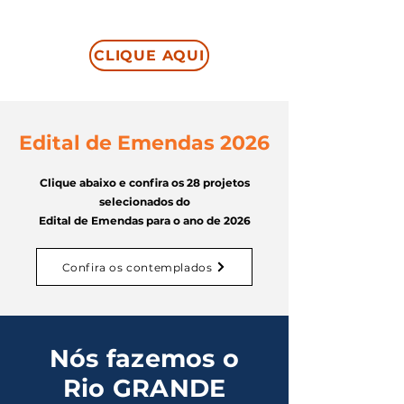
Quer mais detalhes sobre a minha trajetória
e atuação política?
CLIQUE AQUI
Edital de Emendas 2026
Clique abaixo e confira os 28 projetos
selecionados do
Edital de Emendas para o ano de 2026
Confira os contemplados
Nós fazemos o
Rio GRANDE